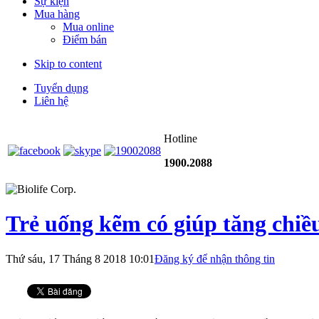
Sự kiện
Mua hàng
Mua online
Điểm bán
Skip to content
Tuyển dụng
Liên hệ
Hotline
1900.2088
Trẻ uống kẽm có giúp tăng chiề
Thứ sáu, 17 Tháng 8 2018 10:01
Đăng ký để nhận thông tin