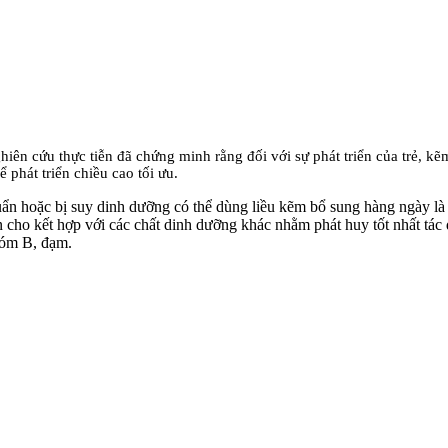
iên cứu thực tiễn đã chứng minh rằng đối với sự phát triển của trẻ, kẽ
phát triển chiều cao tối ưu.
huẩn hoặc bị suy dinh dưỡng có thể dùng liều kẽm bổ sung hàng ngày là 
ho kết hợp với các chất dinh dưỡng khác nhằm phát huy tốt nhất tác đ
hóm B, đạm.