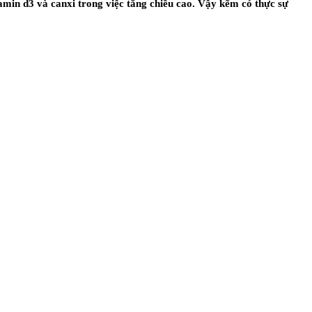
itamin d3 và canxi trong việc tăng chiều cao. Vậy kẽm có thực sự