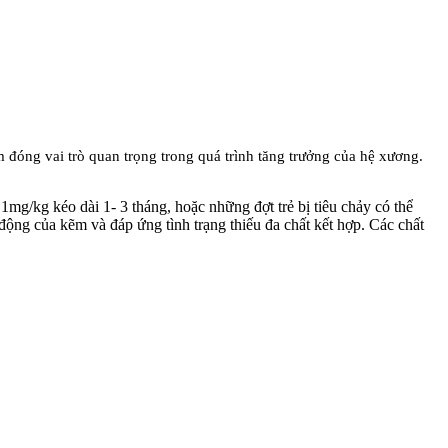
m đóng vai trò quan trọng trong quá trình tăng trưởng của hệ xương.
1mg/kg kéo dài 1- 3 tháng, hoặc những đợt trẻ bị tiêu chảy có thể
ộng của kẽm và đáp ứng tình trạng thiếu đa chất kết hợp. Các chất