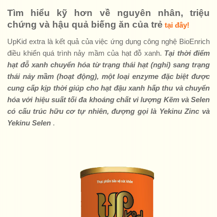
Tìm hiểu kỹ hơn về nguyên nhân, triệu
chứng và hậu quả biếng ăn của trẻ
tại đây!
UpKid extra là kết quả của việc ứng dụng công nghệ BioEnrich
điều khiển quá trình nảy mầm của hạt đỗ xanh.
Tại thời điểm
hạt đỗ xanh chuyển hóa từ trạng thái hạt (nghỉ) sang trạng
thái nảy mầm (hoạt động), một loại enzyme đặc biệt được
cung cấp kịp thời giúp cho hạt đậu xanh hấp thu và chuyển
hóa với hiệu suất tối đa khoáng chất vi lượng Kẽm và Selen
có cấu trúc hữu cơ tự nhiên, đượng gọi là Yekinu Zinc và
Yekinu Selen
.