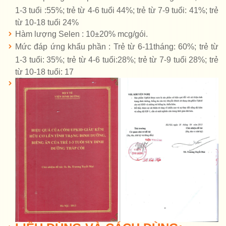
1-3 tuổi :55%; trẻ từ 4-6 tuổi 44%; trẻ từ 7-9 tuổi: 41%; trẻ
từ 10-18 tuổi 24%
Hàm lượng Selen : 10±20% mcg/gói.
Mức đáp ứng khẩu phần : Trẻ từ 6-11tháng: 60%; trẻ từ
1-3 tuổi: 35%; trẻ từ 4-6 tuổi:28%; trẻ từ 7-9 tuổi 28%; trẻ
từ 10-18 tuổi: 17