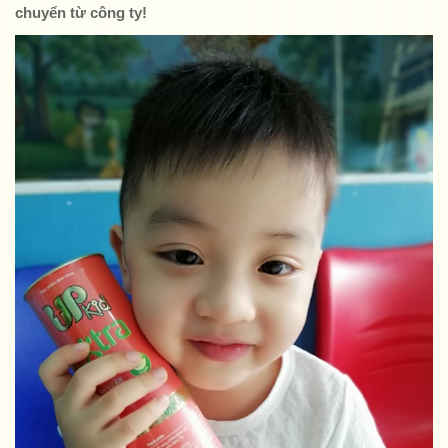
chuyển từ công ty!