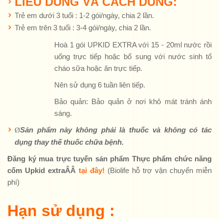
LIỀU DÙNG VÀ CÁCH DÙNG:
Trẻ em dưới 3 tuổi : 1-2 gói/ngày, chia 2 lần.
Trẻ em trên 3 tuổi : 3-4 gói/ngày, chia 2 lần.
Hoà 1 gói UPKID EXTRA với 15 - 20ml nước rồi
uống trực tiếp hoặc bổ sung với nước sinh tố
cháo sữa hoặc ăn trực tiếp.
Nên sử dụng 6 tuần liên tiếp.
Bảo quản: Bảo quản ở nơi khô mát tránh ánh
sáng.
Ø
Sản phẩm này không phải là thuốc và không có tác
dụng thay thế thuốc chữa bệnh.
Đăng ký mua trực tuyến sản phẩm Thực phẩm chức năng
cốm Upkid extraÂÂ
tại đây!
(Biolife hỗ trợ vận chuyển miễn
phí)
Hạn sử dụng :