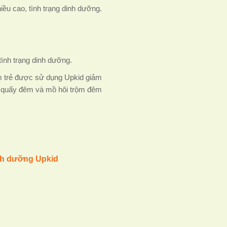
iều cao, tình trạng dinh dưỡng.
tình trạng dinh dưỡng.
hóm trẻ được sử dụng Upkid giảm
ạng quấy đêm và mồ hôi trộm đêm
inh dưỡng Upkid