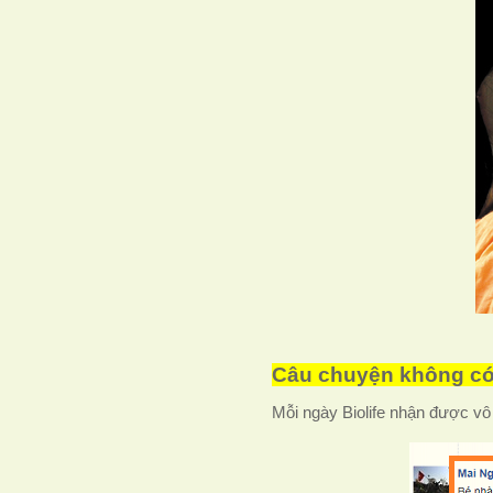
Câu chuyện không có 
Mỗi ngày Biolife nhận được vô