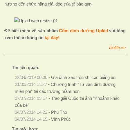
hưởng đến chức năng giải độc của tế bào gan.
Để biết thêm về sản phẩm
Cốm dinh dưỡng Upkid
vui lòng
xem thêm thông tin
tại đây!
biolife.vn
Tin liên quan:
22/04/2019 00:00
-
Gia đình xáo trộn khi con biếng ăn
21/09/2014 11:27
-
Chương trình "Tư vấn dinh dưỡng
miễn phí" tại các trường mầm non
07/07/2014 09:17
-
Trao giải Cuộc thi ảnh "Khoảnh khắc
của bé"
04/07/2014 14:22
-
Phú Thọ
04/07/2014 14:19
-
Vĩnh Phúc
Tin mới hơn: