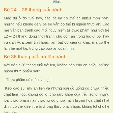
Bé 24 – 36 tháng tuổi tránh:
Mặc dù ở độ tuổi này, các bé đã có thể ăn nhiều món hơn,
nhưng nếu không để ý bé sẽ vẫn có thể bị nghẹn thức ăn. Các
mẹ vẫn cần tránh các mối nguy hiểm từ thực phẩm như với trẻ
12 – 24 tháng đồng thời tránh cho con ăn trong lúc đi bộ, hay
vừa ăn vừa xem ti vi hoặc làm bất cứ điều gì khác mà có thể
làm bé mất tập trung vào bữa ăn của mình.
Bé 36 tháng tuổi trở lên tránh:
Với trẻ từ 36 tháng tuổi trở lên, không nên cho ăn nhiều những
nhóm thực phẩm sau:
- Thực phẩm có màu, vị ngọt:
Kẹo cao su, mỳ ăn liền và những loại đồ uống có chứa nhiều
chất làm ngọt không có lợi cho sức khỏe của trẻ. Trong những
loại thực phẩm này thường có chứa hàm lượng hóa chất nhất
định, có thể khiến trẻ bị dị ứng thực phẩm hoặc không tốt cho hệ
tiêu hóa.