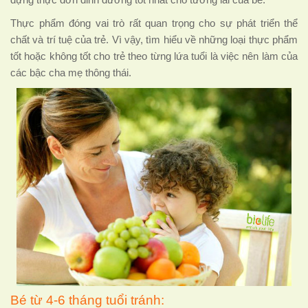
dựng thực đơn dinh dưỡng tốt nhất cho tương lai của bé.
Thực phẩm đóng vai trò rất quan trọng cho sự phát triển thể
chất và trí tuệ của trẻ. Vì vậy, tìm hiểu về những loại thực phẩm
tốt hoặc không tốt cho trẻ theo từng lứa tuổi là việc nên làm của
các bậc cha mẹ thông thái.
Bé từ 4-6 tháng tuổi tránh: