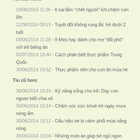
19/08/2014 11:36
-
6 sai lầm “chết người” khi chăm con
ốm
11/08/2014 09:13
-
Tuyệt đối không rung lắc trẻ dưới 2
tuổi
09/08/2014 11:28
-
9 Mẹo hay dành cho mẹ “đối phó”
với trẻ biếng ăn
02/07/2014 16:40
-
Cách phân biệt thực phẩm Trung
Quốc
30/06/2014 15:52
-
Thực phẩm nên cho con ăn mùa hè
Tin cũ hơn:
30/06/2014 15:19
-
Kỹ năng sống cho trẻ: Dạy con
ngoan biết chia sẻ
30/06/2014 15:14
-
Chăm sóc sức khoẻ trẻ ngày mưa
nóng ẩm
30/06/2014 15:12
-
Dấu hiệu bé bị viêm phổi mùa nắng
nóng
30/06/2014 15:04
-
Những món ăn giúp bé ngủ ngon