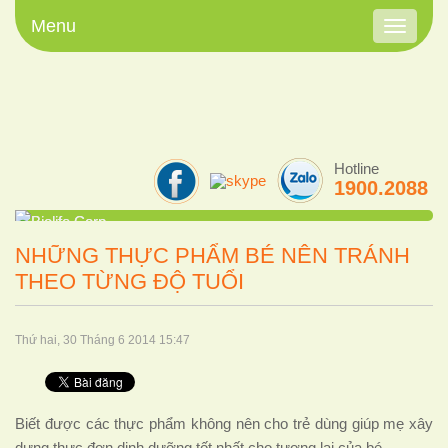
Menu
Toggle
navigati
Hotline
1900.2088
NHỮNG THỰC PHẨM BÉ NÊN TRÁNH
THEO TỪNG ĐỘ TUỔI
Thứ hai, 30 Tháng 6 2014 15:47
Biết được các thực phẩm không nên cho trẻ dùng giúp mẹ xây