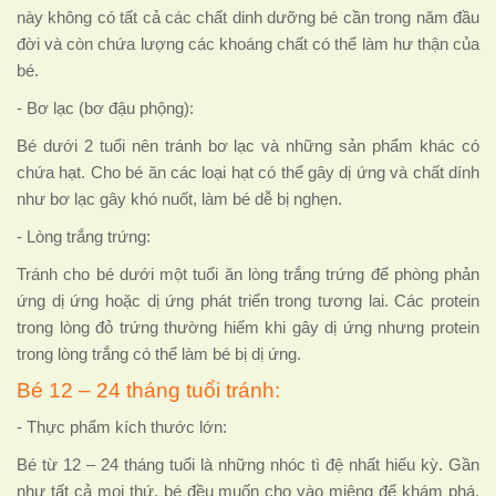
này không có tất cả các chất dinh dưỡng bé cần trong năm đầu
đời và còn chứa lượng các khoáng chất có thể làm hư thận của
bé.
- Bơ lạc (bơ đậu phộng):
Bé dưới 2 tuổi nên tránh bơ lạc và những sản phẩm khác có
chứa hạt. Cho bé ăn các loại hạt có thể gây dị ứng và chất dính
như bơ lạc gây khó nuốt, làm bé dễ bị nghẹn.
- Lòng trắng trứng:
Tránh cho bé dưới một tuổi ăn lòng trắng trứng để phòng phản
ứng dị ứng hoặc dị ứng phát triển trong tương lai. Các protein
trong lòng đỏ trứng thường hiếm khi gây dị ứng nhưng protein
trong lòng trắng có thể làm bé bị dị ứng.
Bé 12 – 24 tháng tuổi tránh:
- Thực phẩm kích thước lớn:
Bé từ 12 – 24 tháng tuổi là những nhóc tì đệ nhất hiếu kỳ. Gần
như tất cả mọi thứ, bé đều muốn cho vào miệng để khám phá.