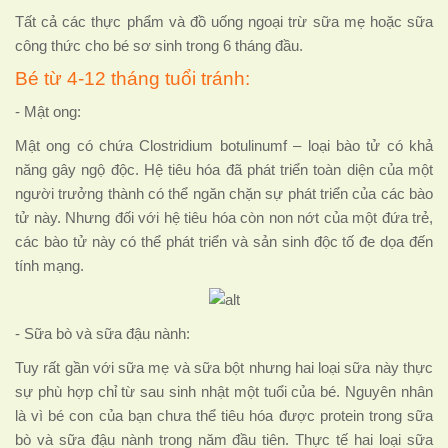
Tất cả các thực phẩm và đồ uống ngoại trừ sữa mẹ hoặc sữa
công thức cho bé sơ sinh trong 6 tháng đầu.
Bé từ 4-12 tháng tuổi tránh:
- Mật ong:
Mật ong có chứa Clostridium botulinumf – loại bào tử có khả
năng gây ngộ độc. Hệ tiêu hóa đã phát triển toàn diện của một
người trưởng thành có thể ngăn chặn sự phát triển của các bào
tử này. Nhưng đối với hệ tiêu hóa còn non nớt của một đứa trẻ,
các bào tử này có thể phát triển và sản sinh độc tố đe dọa đến
tính mạng.
- Sữa bò và sữa đậu nành:
Tuy rất gần với sữa mẹ và sữa bột nhưng hai loại sữa này thực
sự phù hợp chỉ từ sau sinh nhật một tuổi của bé. Nguyên nhân
là vì bé con của bạn chưa thể tiêu hóa được protein trong sữa
bò và sữa đậu nành trong năm đầu tiên. Thực tế hai loại sữa