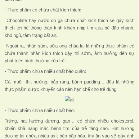
- Thực phẩm có chứa chất kích thích:
Chocolate hay nước có ga chứa chất kích thích sẽ gây kích
thích tới hệ thống thần kinh khiến nhịp tim của bé đập nhanh,
khó ngủ, tâm trạng bất an.
Ngoài ra, nhân sâm, sữa ong chúa lại là những thực phẩm có
chứa thành phần kích thích dậy thì sớm, ảnh hưởng đến sự
phát triển bình thường của trẻ.
- Thực phẩm chứa nhiều chất bảo quản:
Cá muối, thịt nướng, bắp rang, bánh pudding… đều là những
thực phẩm được khuyến cáo nên hạn chế cho trẻ dùng.
- Thực phẩm chứa nhiều chất béo:
Trứng, hạt hướng dương, gan… có chứa nhiều cholesterol,
khiến khả năng mắc bệnh tim của trẻ tăng cao. Hạt hướng
dương lại chứa nhiều axit béo bão hòa, khi ăn vào sẽ gây ảnh