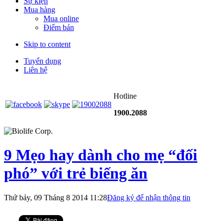
Sự kiện
Mua hàng
Mua online
Điểm bán
Skip to content
Tuyển dụng
Liên hệ
Hotline
1900.2088
9 Mẹo hay dành cho mẹ “đối
phó” với trẻ biếng ăn
Thứ bảy, 09 Tháng 8 2014 11:28
Đăng ký để nhận thông tin