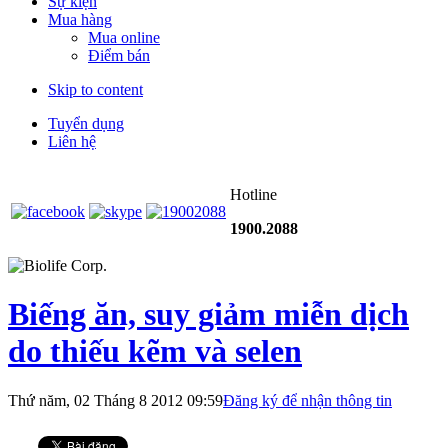
Sự kiện
Mua hàng
Mua online
Điểm bán
Skip to content
Tuyển dụng
Liên hệ
Hotline
1900.2088
Biếng ăn, suy giảm miễn dịch
do thiếu kẽm và selen
Thứ năm, 02 Tháng 8 2012 09:59
Đăng ký để nhận thông tin