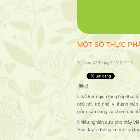
MỘT SỐ THỰC PH
Thứ sáu, 03 Tháng 8 2012 10:23
{flike}
Chất kẽm giúp tăng hấp thu, tổ
nhũ nhi, trẻ nhỏ, vị thành ni
giảm cân nặng và chiều cao trẻ
Nhiều nghiên cứu cho thấy việc
Sau đây là thống kê một số t