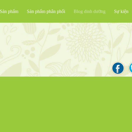
Sản phẩm
Sản phẩm phân phối
Blog dinh dưỡng
Sự kiện