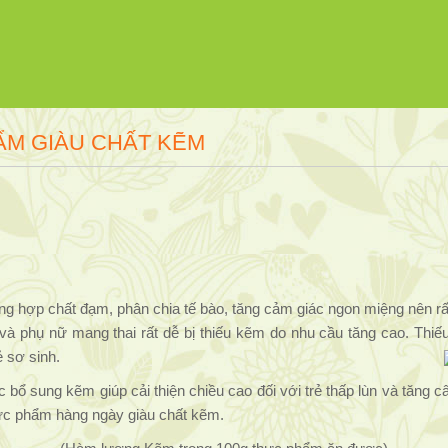
ẨM GIÀU CHẤT KẼM
ng hợp chất đạm, phân chia tế bào, tăng cảm giác ngon miệng nên rất
ên và phụ nữ mang thai rất dễ bị thiếu kẽm do nhu cầu tăng cao. Th
 sơ sinh.
 bổ sung kẽm giúp cải thiện chiều cao đối với trẻ thấp lùn và tăng 
hực phẩm hàng ngày giàu chất kẽm.