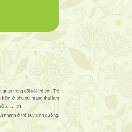
 quan trọng đối với trẻ em. Trẻ
iếu kẽm ở phụ nữ mang thai làm
cân nhanh ở trẻ suy dinh dưỡng.