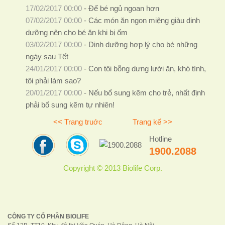
17/02/2017 00:00
-
Để bé ngủ ngoan hơn
07/02/2017 00:00
-
Các món ăn ngon miệng giàu dinh
dưỡng nên cho bé ăn khi bị ốm
03/02/2017 00:00
-
Dinh dưỡng hợp lý cho bé những
ngày sau Tết
24/01/2017 00:00
-
Con tôi bỗng dưng lười ăn, khó tính,
tôi phải làm sao?
20/01/2017 00:00
-
Nếu bổ sung kẽm cho trẻ, nhất định
phải bổ sung kẽm tự nhiên!
<< Trang truớc
Trang kế >>
Hotline
1900.2088
Copyright © 2013 Biolife Corp.
CÔNG TY CỔ PHẦN BIOLIFE