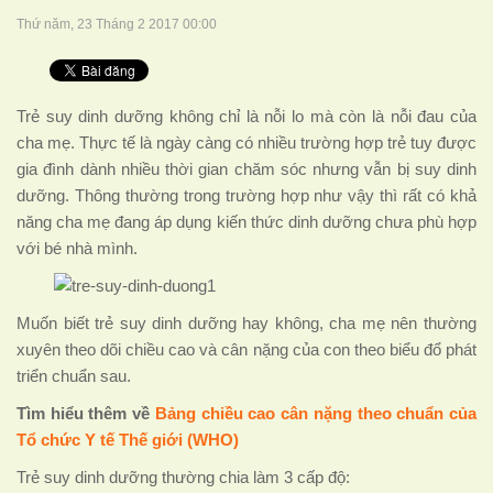
Thứ năm, 23 Tháng 2 2017 00:00
Trẻ suy dinh dưỡng không chỉ là nỗi lo mà còn là nỗi đau của
cha mẹ. Thực tế là ngày càng có nhiều trường hợp trẻ tuy được
gia đình dành nhiều thời gian chăm sóc nhưng vẫn bị suy dinh
dưỡng. Thông thường trong trường hợp như vậy thì rất có khả
năng cha mẹ đang áp dụng kiến thức dinh dưỡng chưa phù hợp
với bé nhà mình.
Muốn biết trẻ suy dinh dưỡng hay không, cha mẹ nên thường
xuyên theo dõi chiều cao và cân nặng của con theo biểu đổ phát
triển chuẩn sau.
Tìm hiểu thêm về
Bảng chiều cao cân nặng theo chuẩn của
Tổ chức Y tế Thế giới (WHO)
Trẻ suy dinh dưỡng thường chia làm 3 cấp độ: