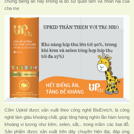
chứng biếng ăn hay không là do sự quan tâm và nhẫn nại của
cha mẹ
Cốm Upkid được sản xuất theo công nghệ BioEnrich, là công
nghệ làm giàu khoáng chất, giúp tăng hàng nghìn lần hàm lượng
khoáng vi lượng như kẽm, selen, sắt... trong mầm các loại đỗ.
Sản phẩm được sản xuất trên dây chuyền hiện đại, đáp ứng