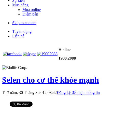
Sự kiện
Mua hàng
Mua online
Điểm bán
Skip to content
Tuyển dụng
Liên hệ
Hotline
1900.2088
Selen cho cơ thể khỏe mạnh
Thứ năm, 30 Tháng 8 2012 08:42
Đăng ký để nhận thông tin