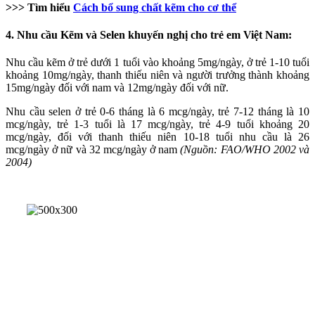
>>> Tìm hiểu
Cách bổ sung chất kẽm cho cơ thể
4. Nhu cầu Kẽm và Selen khuyến nghị cho trẻ em Việt Nam:
Nhu cầu kẽm ở trẻ dưới 1 tuổi vào khoảng 5mg/ngày, ở trẻ 1-10 tuổi
khoảng 10mg/ngày, thanh thiếu niên và người trưởng thành khoảng
15mg/ngày đối với nam và 12mg/ngày đối với nữ.
Nhu cầu selen ở trẻ 0-6 tháng là 6 mcg/ngày, trẻ 7-12 tháng là 10
mcg/ngày, trẻ 1-3 tuổi là 17 mcg/ngày, trẻ 4-9 tuổi khoảng 20
mcg/ngày, đối với thanh thiếu niên 10-18 tuổi nhu cầu là 26
mcg/ngày ở nữ và 32 mcg/ngày ở nam
(Nguồn: FAO/WHO 2002 và
2004)