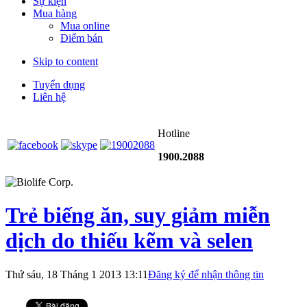
Sự kiện
Mua hàng
Mua online
Điểm bán
Skip to content
Tuyển dụng
Liên hệ
Hotline
1900.2088
Trẻ biếng ăn, suy giảm miễn
dịch do thiếu kẽm và selen
Thứ sáu, 18 Tháng 1 2013 13:11
Đăng ký để nhận thông tin