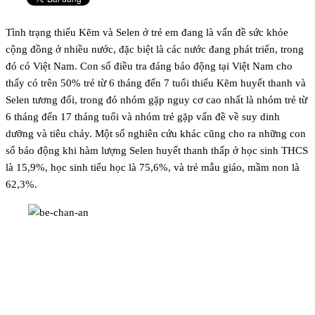
Tình trạng thiếu Kẽm và Selen ở trẻ em đang là vấn đề sức khỏe
cộng đồng ở nhiều nước, đặc biệt là các nước đang phát triển, trong
đó có Việt Nam. Con số điều tra đáng báo động tại Việt Nam cho
thấy có trên 50% trẻ từ 6 tháng đến 7 tuổi thiếu Kẽm huyết thanh và
Selen tương đối, trong đó nhóm gặp nguy cơ cao nhất là nhóm trẻ từ
6 tháng đến 17 tháng tuổi và nhóm trẻ gặp vấn đề về suy dinh
dưỡng và tiêu chảy. Một số nghiên cứu khác cũng cho ra những con
số báo động khi hàm lượng Selen huyết thanh thấp ở học sinh THCS
là 15,9%, học sinh tiểu học là 75,6%, và trẻ mẫu giáo, mầm non là
62,3%.