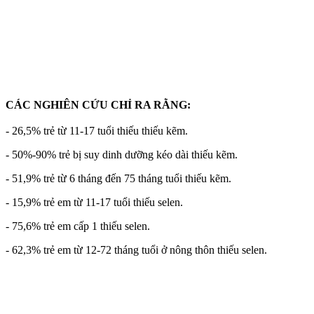
CÁC NGHIÊN CỨU CHỈ RA RẰNG:
- 26,5% trẻ từ 11-17 tuổi thiếu thiếu kẽm.
- 50%-90% trẻ bị suy dinh dưỡng kéo dài thiếu kẽm.
- 51,9% trẻ từ 6 tháng đến 75 tháng tuổi thiếu kẽm.
- 15,9% trẻ em từ 11-17 tuổi thiếu selen.
- 75,6% trẻ em cấp 1 thiếu selen.
- 62,3% trẻ em từ 12-72 tháng tuổi ở nông thôn thiếu selen.