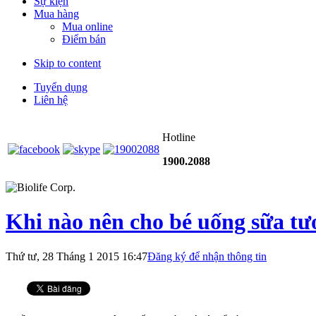
Sự kiện
Mua hàng
Mua online
Điểm bán
Skip to content
Tuyển dụng
Liên hệ
Hotline
1900.2088
Khi nào nên cho bé uống sữa tư
Thứ tư, 28 Tháng 1 2015 16:47
Đăng ký để nhận thông tin