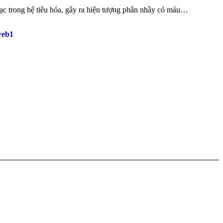
mạc trong hệ tiêu hóa, gây ra hiện tượng phân nhầy có máu…